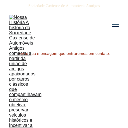
Sociedade Caxiense de Automóveis Amtigos
Envie sua mensagem que entraremos em contato.
Fazer parte da Sociedade Caxiense de 
Automóveis Antigos é integrar uma comunidade 
apaixonada pela preservação da história 
automobilística.
A associação reúne pessoas que compartilham o 
mesmo entusiasmo por veículos clássicos, 