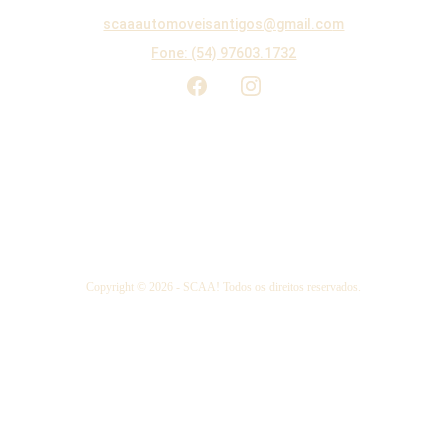
scaaautomoveisantigos@gmail.co
m
Fone: (54) 97603.1732
Copyright © 2026 - SCAA! Todos os direitos reservados.