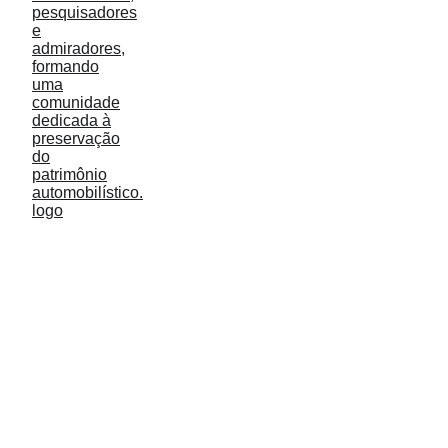
Festa da Uva Caxias do Sul / RS