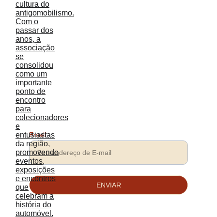
proporcionando um ambiente de convivência, 
troca de conhecimentos e participação em eventos 
exclusivos.
Associados têm a oportunidade de participar de 
exposições, encontros e atividades culturais, além 
de contribuir diretamente para a preservação do 
patrimônio automobilístico.
Se você é proprietário de um veículo antigo ou 
simplesmente um admirador da história do 
automóvel, será muito bem-vindo a fazer parte 
desta comunidade.
Email
ENVIAR