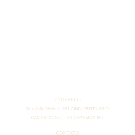
Federação Brasileira de Veículos Antigos 
ENDEREÇO
Rua João Nichele, 881 CINQUENTENÁRIO
CAXIAS DO SUL - RS CEP 95012-631
CONTATO