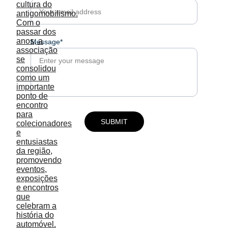
Message*
SUBMIT