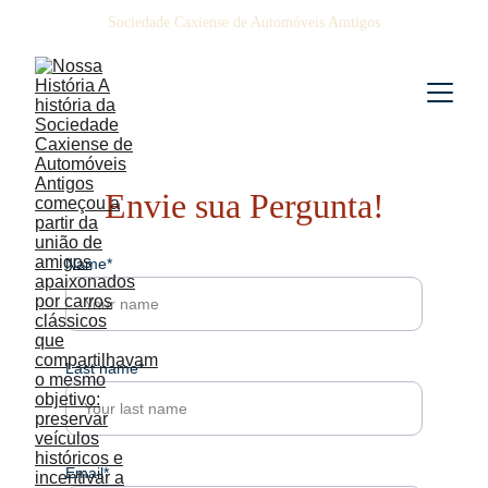
Sociedade Caxiense de Automóveis Amtigos
Envie sua Pergunta!
Name*
Last name*
Email*