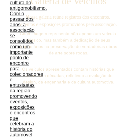
Galeria de Veículos
Nossa galeria reúne registros dos encontros, 
eventos e exposições promovidos pela associação.
Cada imagem representa não apenas um veículo 
clássico, mas também a dedicação de seus 
proprietários na preservação de verdadeiras obras 
de arte sobre rodas.
Os veículos apresentados contam histórias que 
atravessam décadas, refletindo a evolução do 
design, da engenharia e da cultura automotiva.