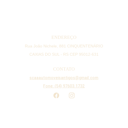
ENDEREÇO
Rua João Nichele, 881 CINQUENTENÁRIO
CAXIAS DO SUL - RS CEP 95012-631
CONTATO
scaaautomoveisantigos@gmail.co
m
Fone: (54) 97603.1732